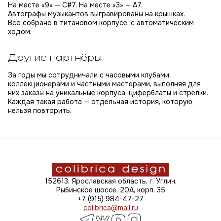
На месте «9» — C#7. На месте «3» — A7.
Автографы музыкантов выгравированы на крышках.
Всё собрано в титановом корпусе, с автоматическим
ходом.
Другие партнёры
За годы мы сотрудничали с часовыми клубами,
коллекционерами и частными мастерами, выполняя для
них заказы на уникальные корпуса, циферблаты и стрелки.
Каждая такая работа — отдельная история, которую
нельзя повторить.
152613, Ярославская область, г. Углич,
Рыбинское шоссе, 20А, корп. 35
+7 (915) 984-47-27
colibrica@mail.ru